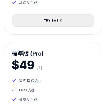
基礎 AI 生成
TRY BASIC
標準版 (Pro)
$49
/月
建置 10 個 App
Email 支援
進階 AI 生成