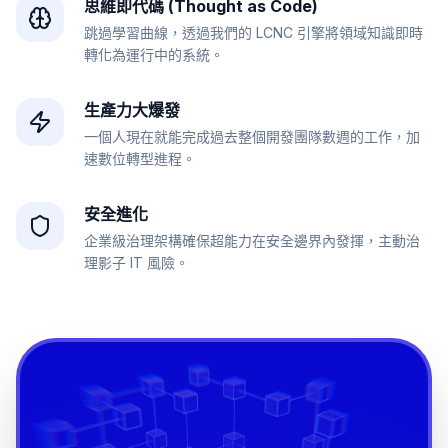
思維即代碼 (Thought as Code)
跳過學習曲線，透過我們的 LCNC 引擎將領域知識即時
轉化為運行中的系統。
生產力大爆發
一個人現在就能完成過去整個開發團隊數週的工作，加
速數位轉型進程。
安全進化
企業級治理架構確保超能力在安全邊界內發揮，主動治
理影子 IT 風險。