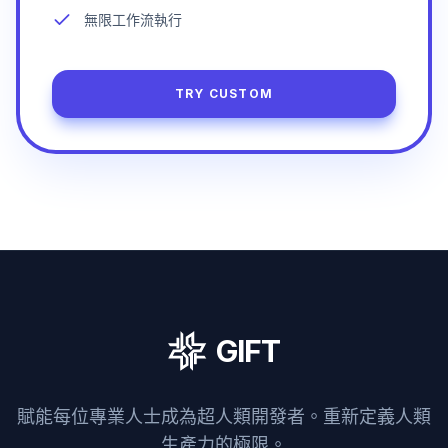
無限工作流執行
TRY CUSTOM
GIFT
賦能每位專業人士成為超人類開發者。重新定義人類
生產力的極限。